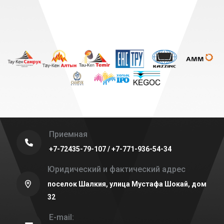
Приемная
+7-72435-79-107 / +7-771-936-54-34
Юридический и фактический адрес
поселок Шалкия, улица Мустафа Шокай, дом
32
E-mail: