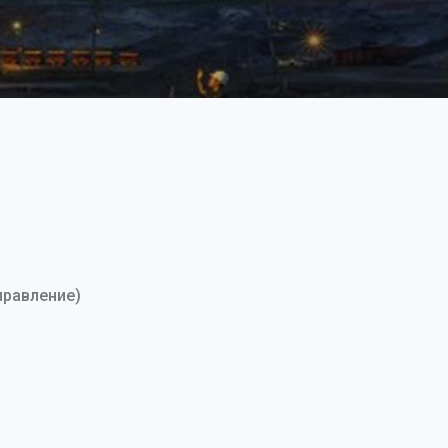
правление)