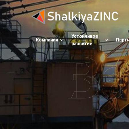
Устойчивое
Компания
Парт
развитие
Ва