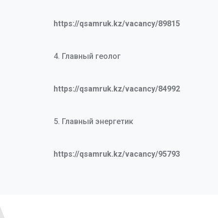
https://qsamruk.kz/vacancy/89815
4. Главный геолог
https://qsamruk.kz/vacancy/84992
5. Главный энергетик
https://qsamruk.kz/vacancy/95793