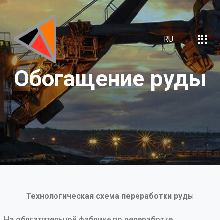
RU
Обогащение
руды
Технологическая схема переработки руды
На обогатительной фабрике по переработке