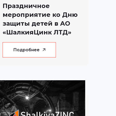
Праздничное
мероприятие ко Дню
защиты детей в АО
«ШалкияЦинк ЛТД»
Подробнее