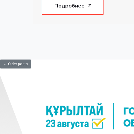
Подробнее
←
Older posts