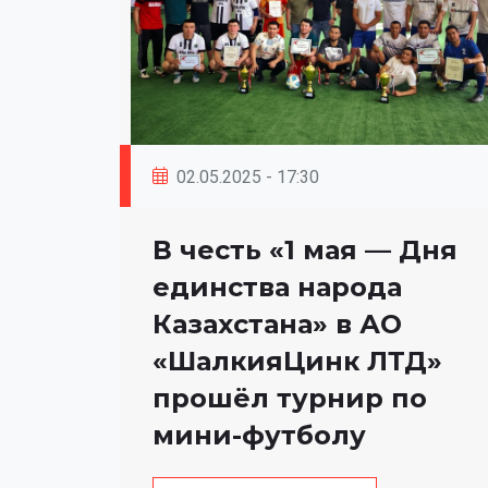
02.05.2025 - 17:30
В честь «1 мая — Дня
единства народа
Казахстана» в АО
«ШалкияЦинк ЛТД»
прошёл турнир по
мини-футболу