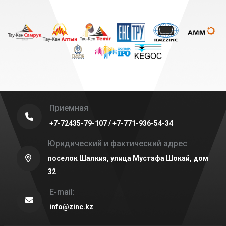
Приемная
+7-72435-79-107 / +7-771-936-54-34
Юридический и фактический адрес
поселок Шалкия, улица Мустафа Шокай, дом
32
E-mail:
info@zinc.kz