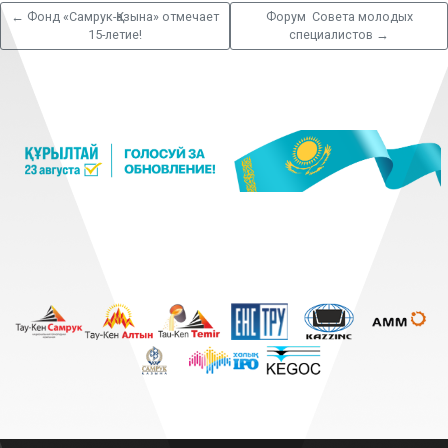
←
Фонд «Самрук-Қазына» отмечает
Форум Совета молодых
15-летие!
специалистов
→