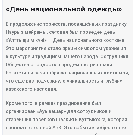
«День национальной одежды»
В продолжение торжеств, посвящённых празднику
Наурыз мейрамы, сегодня был проведён день
«Ұлттық киім күні» — День национального костюма.
Это мероприятие стало ярким символом уважения
к культуре и традициям нашего народа. Сотрудники
Общества с гордостью продемонстрировали
богатство и разнообразие национальных костюмов,
что ещё раз подчеркнуло уникальность и глубину
казахского наследия.
Кроме того, в рамках празднования был
организован «Ауызашар» для сотрудников и
старейшин посёлков Шалкия и Куттыкожа, которая
прошла в столовой АБК. Это событие собрало всех