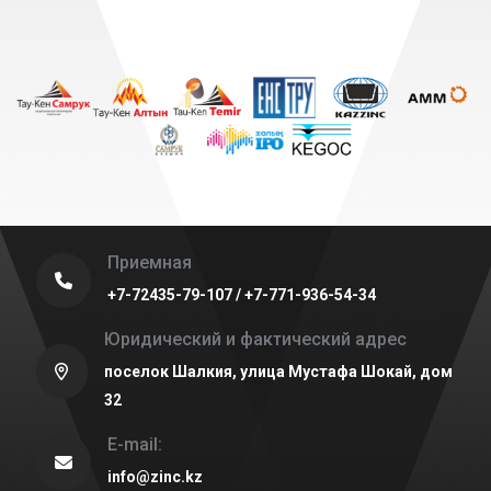
Приемная
+7-72435-79-107 / +7-771-936-54-34
Юридический и фактический адрес
поселок Шалкия, улица Мустафа Шокай, дом
32
E-mail:
info@zinc.kz