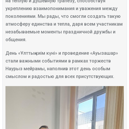
на тёплую и душевную трапезу, способствуя
укреплению взаимопонимания и уважения между
поколениями. Мы рады, что смогли создать такую
атмосферу единства и тепла, даря всем участникам
незабываемые моменты праздничной дружбы и
общения.
День «Ұлттық киім күні» и проведение «Ауызашар»
стали важными событиями в рамках торжеств
Наурыз мейрамы, наполнив этот день особым
смыслом и радостью для всех присутствующих.