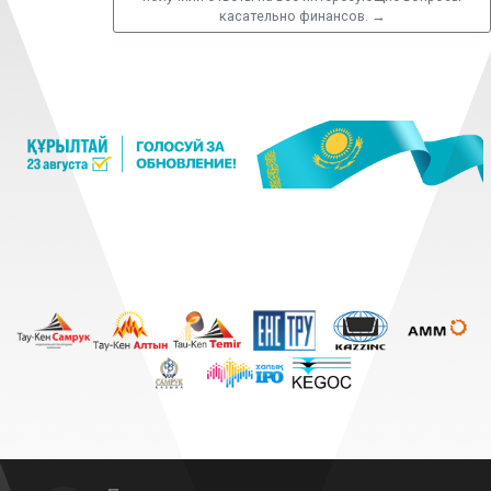
касательно финансов.
→