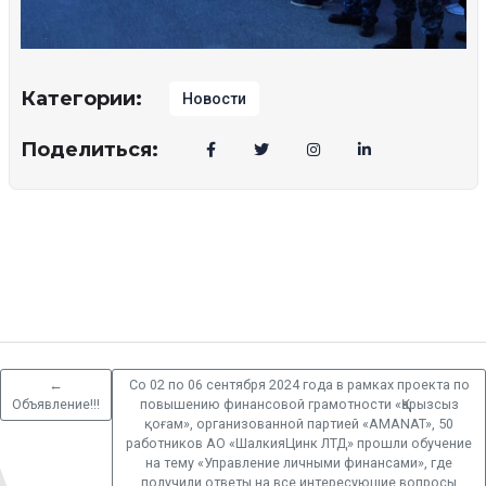
Категории:
Новости
Поделиться:
←
Со 02 по 06 сентября 2024 года в рамках проекта по
Объявление!!!
повышению финансовой грамотности «Қарызсыз
қоғам», организованной партией «AMANAT», 50
работников АО «ШалкияЦинк ЛТД» прошли обучение
на тему «Управление личными финансами», где
получили ответы на все интересующие вопросы