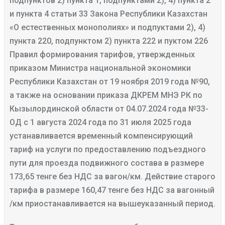
подпунктов 2) пункта 1, подпунктами 2), 4) пункта 2
и пункта 4 статьи 33 Закона Республики Казахстан
«О естественных монополиях» и подпуктами 2), 4)
пункта 220, подпунктом 2) пункта 222 и пуктом 226
Правил формирования тарифов, утвержденных
приказом Министра национальной экономики
Республики Казахстан от 19 ноября 2019 года №90,
а также на основании приказа ДКРЕМ МНЭ РК по
Кызылординской области от 04.07.2024 года №33-
ОД с 1 августа 2024 года по 31 июля 2025 года
устанавливается временный компенсирующий
тариф на услуги по предоставлению подъездного
пути для проезда подвижного состава в размере
173,65 тенге без НДС за вагон/км. Действие старого
тарифа в размере 160,47 тенге без НДС за вагонный
/км приостанавливается на вышеуказанный период.