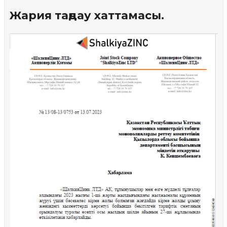
Жария таңдау хаттамасы.