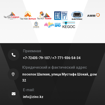
Приемная
+7-72435-79-107 / +7-771-936-54-34
Юридический и фактический адрес
поселок Шалкия, улица Мустафа Шокай, дом
32
E-mail:
info@zinc.kz