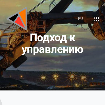
RU
Подход
к
управлению