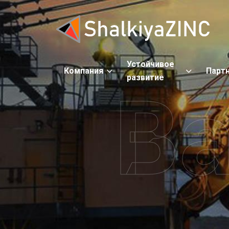
Устойчивое
Компания
Парт
развитие
Ва