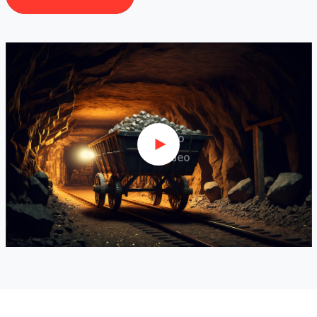
Intro
Video