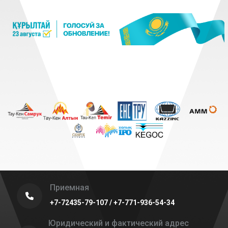
Приемная
+7-72435-79-107 / +7-771-936-54-34
Юридический и фактический адрес