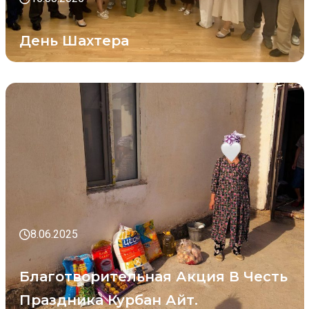
День Шахтера
8.06.2025
Благотворительная Акция В Честь
Праздника Курбан Айт.