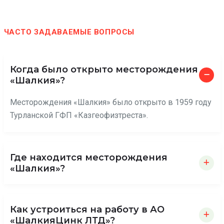
ЧАСТО ЗАДАВАЕМЫЕ ВОПРОСЫ
Когда было открыто месторождения
«Шалкия»?
Месторождения «Шалкия» было открыто в 1959 году
Турланской ГФП «Казгеофизтреста».
Где находится месторождения
«Шалкия»?
Как устроиться на работу в АО
«ШалкияЦинк ЛТД»?