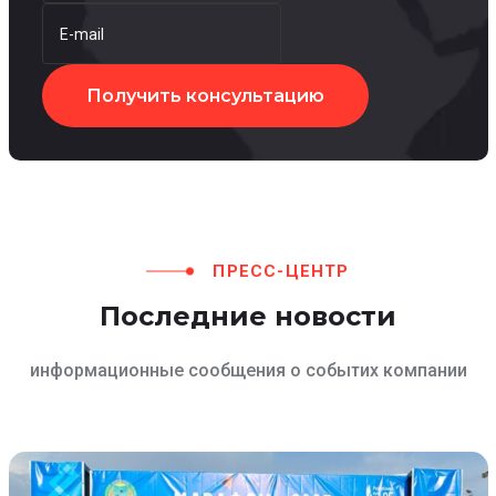
Получить консультацию
ПРЕСС-ЦЕНТР
Последние
новости
информационные
сообщения
о
событих
компании