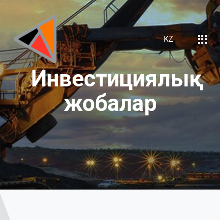
KZ
Инвестициялық
жобалар