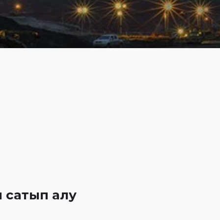
н сатып алу