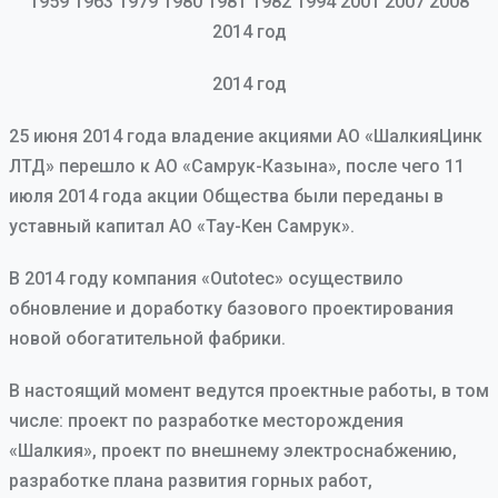
1959 1963 1979 1980 1981 1982 1994 2001 2007 2008
2014 год
2014 год
25 июня 2014 года владение акциями АО «ШалкияЦинк
ЛТД» перешло к АО «Самрук-Казына», после чего 11
июля 2014 года акции Общества были переданы в
уставный капитал АО «Тау-Кен Самрук».
В 2014 году компания «Outotec» осуществило
обновление и доработку базового проектирования
новой обогатительной фабрики.
В настоящий момент ведутся проектные работы, в том
числе: проект по разработке месторождения
«Шалкия», проект по внешнему электроснабжению,
разработке плана развития горных работ,