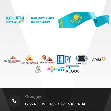
Қабылдау
+7-72435-79-107 / +7-771-936-54-34