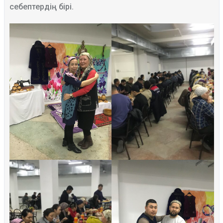
себептердің бірі.