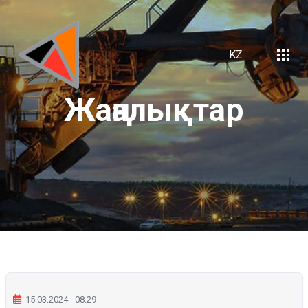
KZ
Жаңалықтар
15.03.2024 - 08:29