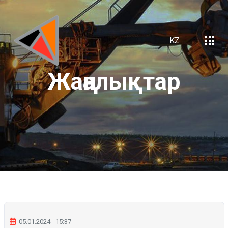
KZ
Жаңалықтар
05.01.2024 - 15:37