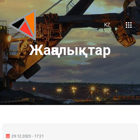
KZ
Жаңалықтар
29.12.2023 - 17:21