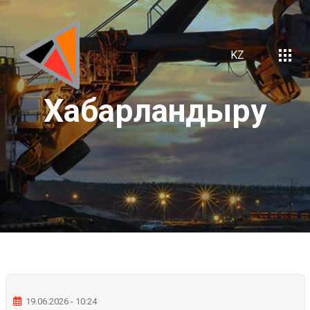
KZ
Хабарландыру
19.06.2026 - 10:24