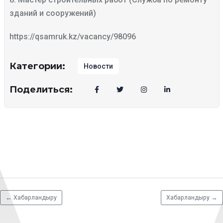
зданий и сооружений)
https://qsamruk.kz/vacancy/98096
Категории:
Новости
Поделиться:
←
Хабарландыру
Хабарландыру
→