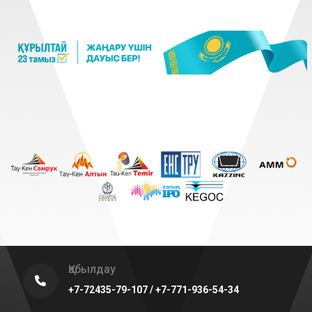
Қабылдау
+7-72435-79-107 / +7-771-936-54-34