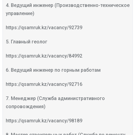
4. Ведущий инженер (Производственно-техническое
управление)
https://qsamruk.kz/vacancy/92739
5. Главный геолог
https://qsamruk.kz/vacancy/84992
6. Ведущий инженер по горным работам
https://qsamruk.kz/vacancy/92716
7. Менеджер (Служба административного
сопровождения)
https://qsamruk.kz/vacancy/98189
8. Мастер строительных работ (Служба по ремонту