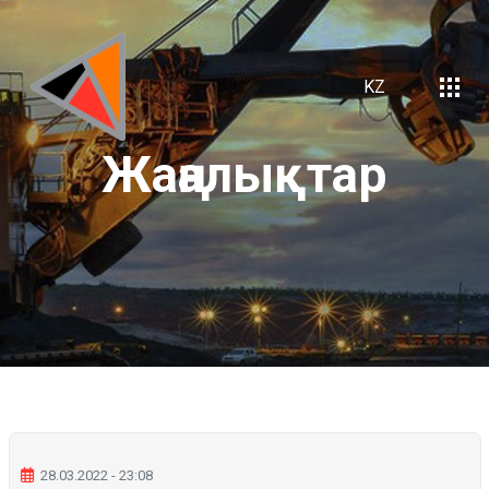
KZ
Жаңалықтар
28.03.2022 - 23:08