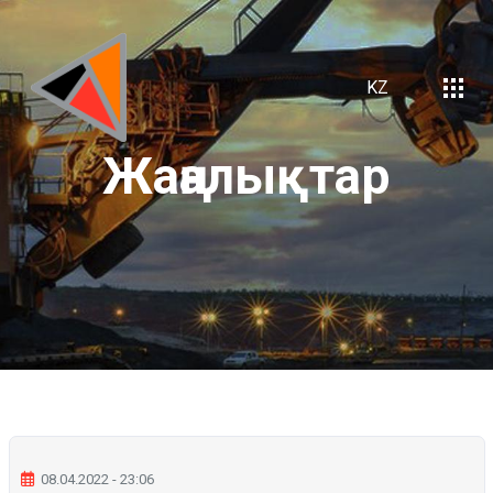
KZ
Жаңалықтар
08.04.2022 - 23:06