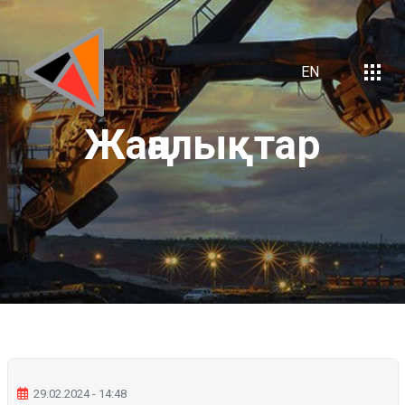
EN
Жаңалықтар
29.02.2024 - 14:48