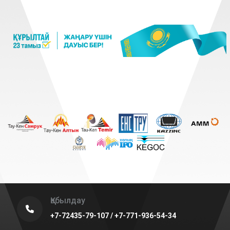
Қабылдау
+7-72435-79-107 / +7-771-936-54-34