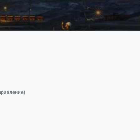
правление)