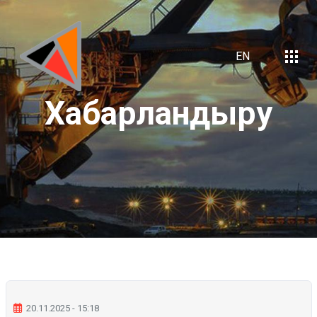
EN
Хабарландыру
20.11.2025 - 15:18