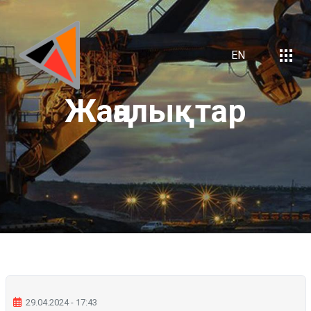
EN
Жаңалықтар
29.04.2024 - 17:43