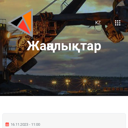
KZ
Жаңалықтар
16.11.2023 - 11:00