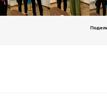
Подели