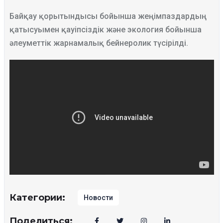
Байқау қорытындысы бойынша жеңімпаздардың
қатысуымен қауіпсіздік және экология бойынша
әлеуметтік жарнамалық бейнеролик түсірілді.
Категории:
Новости
Поделиться: