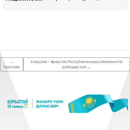
←
4 маусым – Қазақстан Республикасының Мемлекеттік
Черновик
рәміздері күні
→