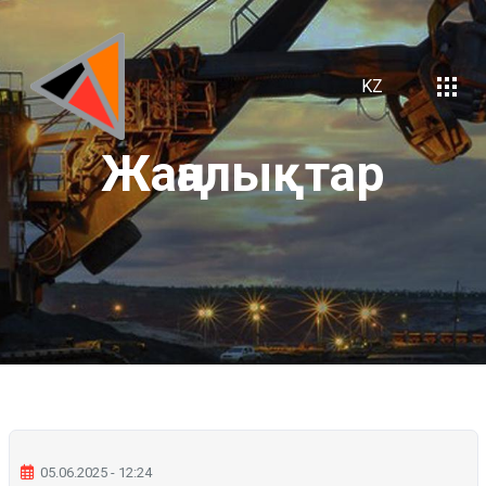
KZ
Жаңалықтар
05.06.2025 - 12:24