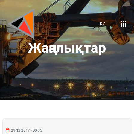
KZ
Жаңалықтар
29.12.2017 - 00:35