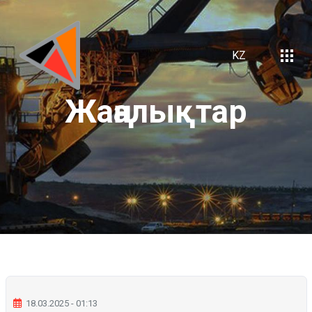
KZ
Жаңалықтар
18.03.2025 - 01:13