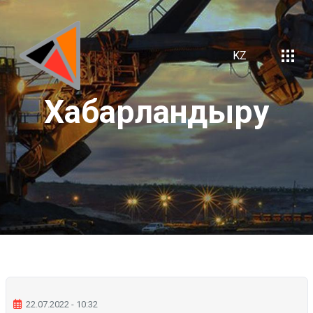
KZ
Хабарландыру
22.07.2022 - 10:32