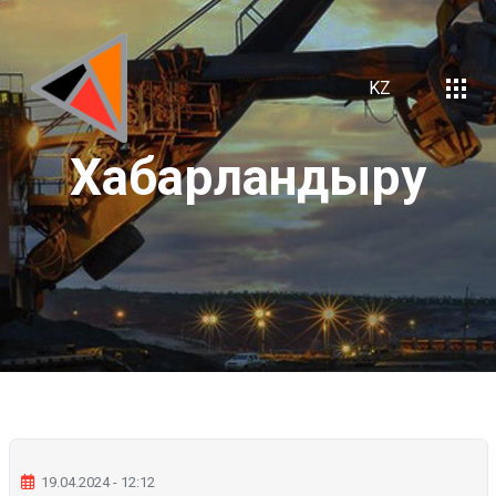
KZ
Хабарландыру
19.04.2024 - 12:12