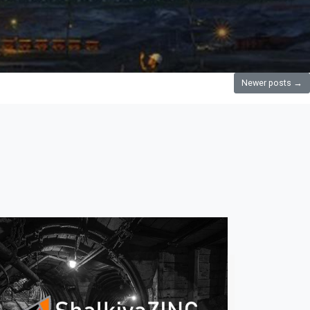
Newer posts
→