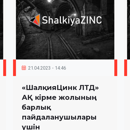
21.04.2023 - 14:46
«ШалқияЦинк ЛТД»
АҚ кірме жолының
барлық
пайдаланушылары
үшін