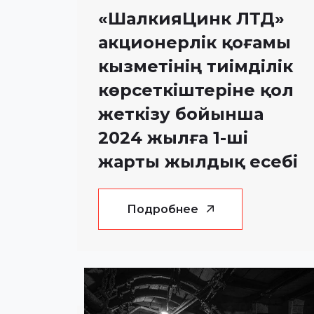
«ШалкияЦинк ЛТД»
акционерлік қоғамы
кызметінің тиімділік
көрсеткіштеріне қол
жеткізу бойынша
2024 жылға 1-ші
жарты жылдық есебі
Подробнее