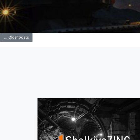
←
Older posts