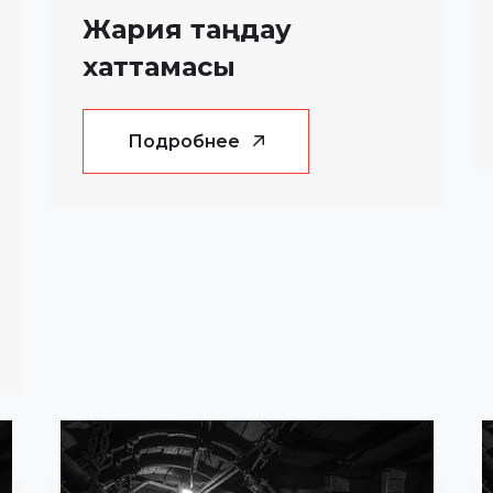
Жария таңдау
хаттамасы
Подробнее